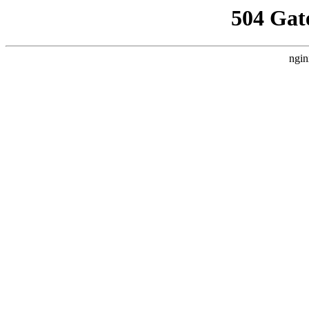
504 Gat
ngin