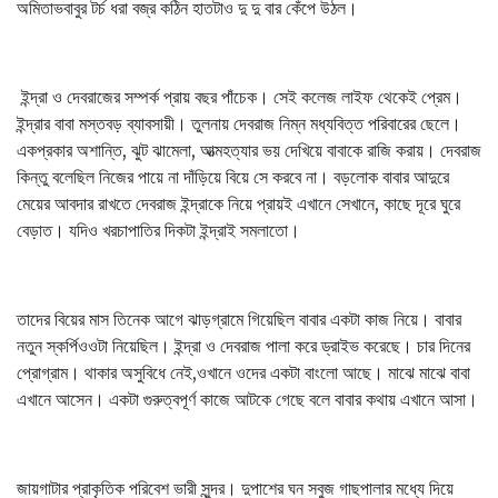
অমিতাভবাবুর টর্চ ধরা বজ্র কঠিন হাতটাও দু দু বার কেঁপে উঠল।
ইন্দ্রা ও দেবরাজের সম্পর্ক প্রায় বছর পাঁচেক। সেই কলেজ লাইফ থেকেই প্রেম।
ইন্দ্রার বাবা মস্তবড় ব্যাবসায়ী। তুলনায় দেবরাজ নিম্ন মধ্যবিত্ত পরিবারের ছেলে।
একপ্রকার অশান্তি, ঝুট ঝামেলা, আত্মহত্যার ভয় দেখিয়ে বাবাকে রাজি করায়। দেবরাজ
কিন্তু বলেছিল নিজের পায়ে না দাঁড়িয়ে বিয়ে সে করবে না। বড়লোক বাবার আদুরে
মেয়ের আবদার রাখতে দেবরাজ ইন্দ্রাকে নিয়ে প্রায়ই এখানে সেখানে, কাছে দূরে ঘুরে
বেড়াত। যদিও খরচাপাতির দিকটা ইন্দ্রাই সমলাতো।
তাদের বিয়ের মাস তিনেক আগে ঝাড়গ্রামে গিয়েছিল বাবার একটা কাজ নিয়ে। বাবার
নতুন স্কর্পিওওটা নিয়েছিল। ইন্দ্রা ও দেবরাজ পালা করে ড্রাইভ করেছে। চার দিনের
প্রোগ্রাম। থাকার অসুবিধে নেই,ওখানে ওদের একটা বাংলো আছে। মাঝে মাঝে বাবা
এখানে আসেন। একটা গুরুত্বপূর্ণ কাজে আটকে গেছে বলে বাবার কথায় এখানে আসা।
জায়গাটার প্রাকৃতিক পরিবেশ ভারী সুন্দর। দুপাশের ঘন সবুজ গাছপালার মধ্যে দিয়ে