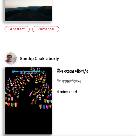
Abstract
Romance
Sandip Chakraborty
নীল রংয়ের সাঁকো/৫
নীল রংয়ের সাঁকো/৫
6 mins read