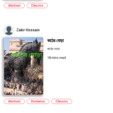
Abstract
Classics
Zakir Hossain
কাঠের ঘোড়া
কাঠের ঘোড়া
18 mins read
Abstract
Romance
Classics