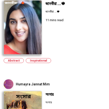
জানকীরা ...🍁
জানকীরা ...🍁
11 mins read
Abstract
Inspirational
Humayra Jannat Mim
সংসার
সংসার