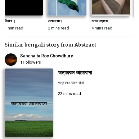
ঠিকানা ।
দেশাত্মবোধ।
সতের নম্বরের ...
তিন
1 min read
2 mins read
4 mins read
2 
Similar
bengali story
from
Abstract
Sanchaita Roy Chowdhury
1 Followers
অন্যরকম ভালোবাসা
অন্যরকম ভালোবাসা
22 mins read