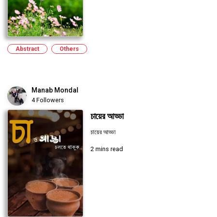
Abstract
Others
Manab Mondal
4 Followers
চায়ের আড্ডা
চায়ের আড্ডা
2 mins read