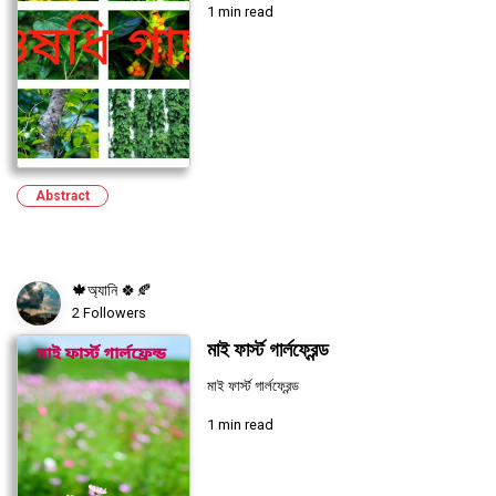
1 min read
Abstract
🍁অ্যানি 🍀🍂
2 Followers
মাই ফার্স্ট গার্লফ্রেন্ড
মাই ফার্স্ট গার্লফ্রেন্ড
1 min read