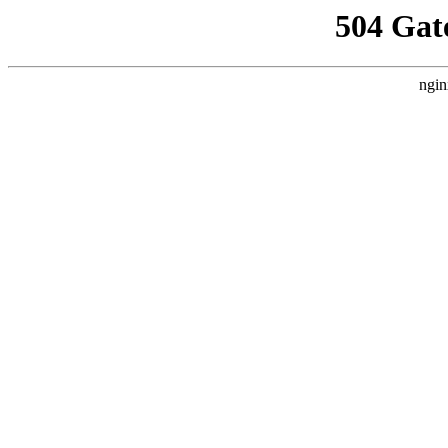
504 Gat
ngin