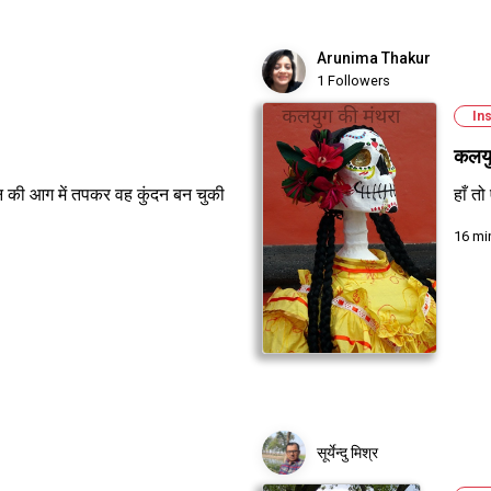
Arunima Thakur
1 Followers
Ins
कलयु
वन की आग में तपकर वह कुंदन बन चुकी
हाँ त
16 mi
सूर्येन्दु मिश्र