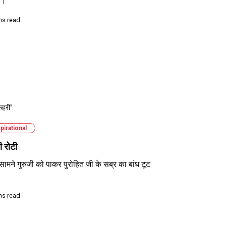
ओ।
ns read
हरी'
pirational
 रोटी
सामने गुरुजी को पाकर पुरोहित जी के सब्र का बांध टूट
ns read