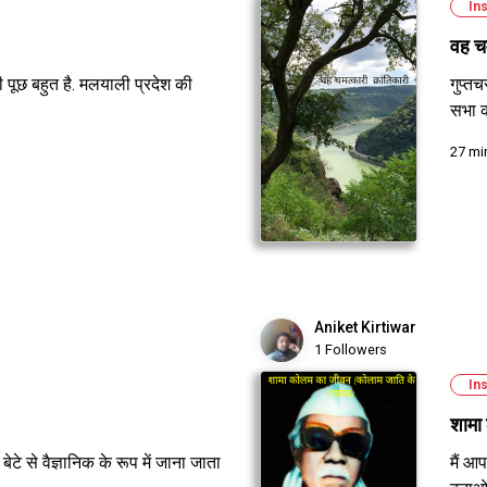
Ins
वह चम
ी पूछ बहुत है. मलयाली प्रदेश की
गुप्तच
सभा क
27 mi
Aniket Kirtiwar
1 Followers
Ins
शामा
टे से वैज्ञानिक के रूप में जाना जाता
मैं आ