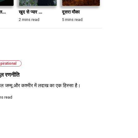
ल...
खुद से प्यार ...
दूसरा मौका
अनुमान
2 mins read
5 mins read
4 mins read
pirational
शूल रणनीति
ल जम्मू और कश्मीर में लद्दाख का एक हिस्सा है।
ns read