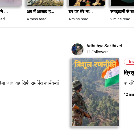
ने ...
अब मैं आजाद ह...
घर पर मेरे ना...
समझदारी से च
ead
4 mins read
4 mins read
2 mins read
Adhithya Sakthivel
11 Followers
Ins
त्रि
दिया जाता.वह सिर्फ समर्पित कार्यकर्ता
कारगि
12 mi