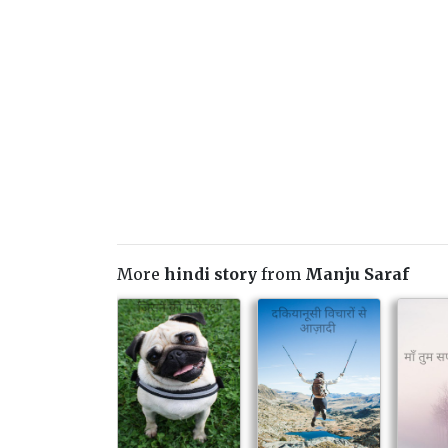
More
hindi story
from
Manju Saraf