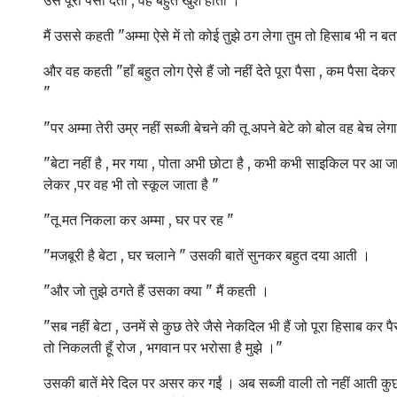
उसे पूरा पैसा देती , वह बहुत खुश होती ।
मैं उससे कहती "अम्मा ऐसे में तो कोई तुझे ठग लेगा तुम तो हिसाब भी न बत
और वह कहती "हाँ बहुत लोग ऐसे हैं जो नहीं देते पूरा पैसा , कम पैसा देकर ज्
"
"पर अम्मा तेरी उम्र नहीं सब्जी बेचने की तू अपने बेटे को बोल वह बेच लेग
"बेटा नहीं है , मर गया , पोता अभी छोटा है , कभी कभी साइकिल पर आ जाता
लेकर ,पर वह भी तो स्कूल जाता है "
"तू मत निकला कर अम्मा , घर पर रह "
"मजबूरी है बेटा , घर चलाने " उसकी बातें सुनकर बहुत दया आती ।
"और जो तुझे ठगते हैं उसका क्या " मैं कहती ।
"सब नहीं बेटा , उनमें से कुछ तेरे जैसे नेकदिल भी हैं जो पूरा हिसाब कर पैसे
तो निकलती हूँ रोज , भगवान पर भरोसा है मुझे ।"
उसकी बातें मेरे दिल पर असर कर गईं । अब सब्जी वाली तो नहीं आती कुछ 