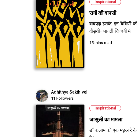
Inspirational
रागों की वापसी
बावजूद इसके, इन ‘देवियों’ क
दौड़ती- भागती ज़िन्दगी में.
15 mins read
Adhithya Sakthivel
11 Followers
Inspirational
जासूसी का मामला
डॉ कलाम को एक मछुआरे के बे