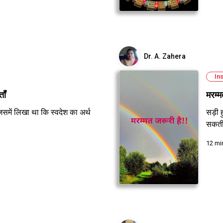
Dr. A. Zahera
Ins
ाँ
मरम्म
िसमें लिखा था कि स्वदेश का अर्थ
सड़ी 
सकतीं
12 mi