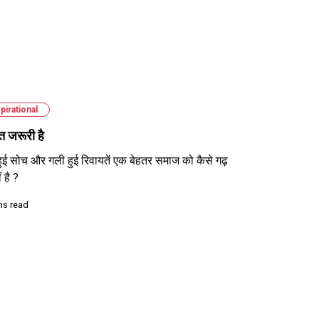
pirational
त जरूरी है
हुई सोच और गली हुई रिवायतें एक बेहतर समाज को कैसे गढ़
 है ?
ns read