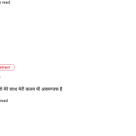
s read
stract
 मेरे साथ मेरी कलम भी असमन्जस है.
 read