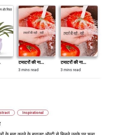
.
टमाटरों की ना...
टमाटरों की ना...
शहर
3 mins read
3 mins read
1 min read
stract
Inspirational
न
लों के मना करने के बावजूद ऑन्टी से मिलने उनके घर चला