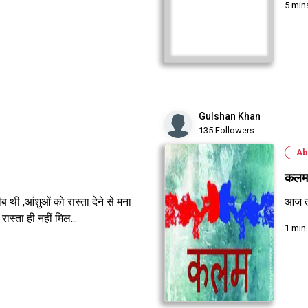
5 min
Gulshan Khan
135 Followers
Ab
कलम
ी ,आंशुओं को रास्ता देने से मना
आज तो
स्ता ही नहीं मिल...
1 min