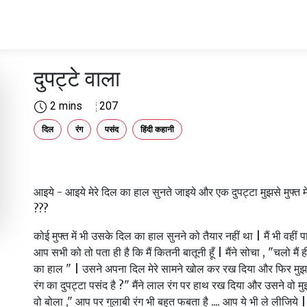
दुपट्टे वाला
2 mins
207
दिल
रंग
पसंद
हिंदी कहानी
आइये - आइये मेरे दिल का हाल सुनते जाइये और एक दुपट्टा मुझसे मुफ्त में
???
कोई मुफ्त में भी उसके दिल का हाल सुनने को तैयार नहीं था | मैं भी वहीं प
आप सभी को तो पता ही है कि मैं कितनी बातूनी हूँ | मैंने सोचा , "चलो मैं 
का हाल " | उसने अपना दिल मेरे सामने खोल कर रख दिया और फिर मुझ
रंग का दुपट्टा पसंद है ?" मैंने लाल रंग पर हाथ रख दिया और उसने वो मुझ
वो बोला ," आप पर गुलाबी रंग भी बहुत फबता है .... आप ये भी ले लीजिये |