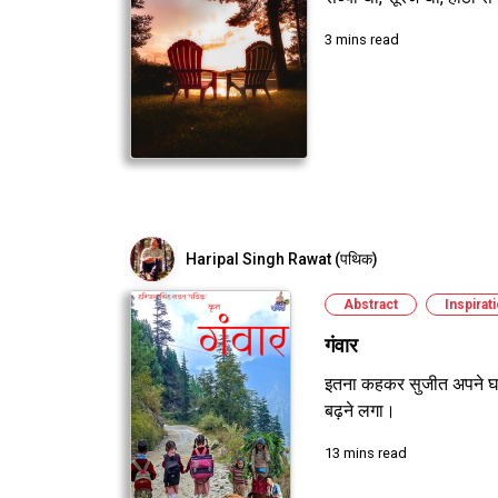
3 mins read
Haripal Singh Rawat (पथिक)
Abstract
Inspirat
गंवार
इतना कहकर सुजीत अपने घर
बढ़ने लगा।
13 mins read