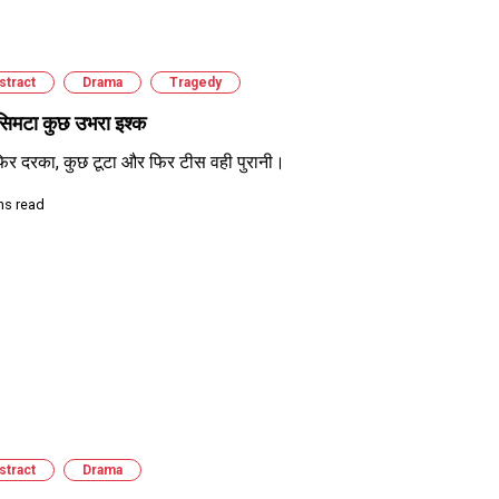
stract
Drama
Tragedy
सिमटा कुछ उभरा इश्क
िर दरका, कुछ टूटा और फिर टीस वही पुरानी।
ns read
stract
Drama