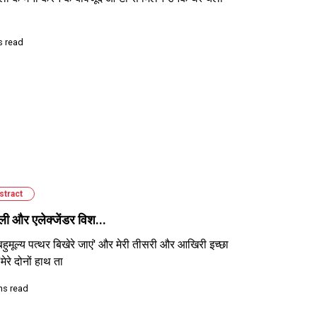
s read
stract
ली और एलेक्जेंडर विश...
 बहुमूल्य पत्थर बिखेरे जाएं' और मेरी तीसरी और आखिरी इच्छा
'मेरे दोनों हाथ ता
ns read