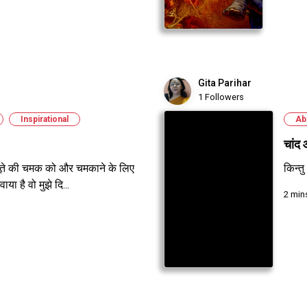
Gita Parihar
1 Followers
Inspirational
Ab
चांद
जूते की चमक को और चमकाने के लिए
किन्त
या है वो मुझे दि...
2 min