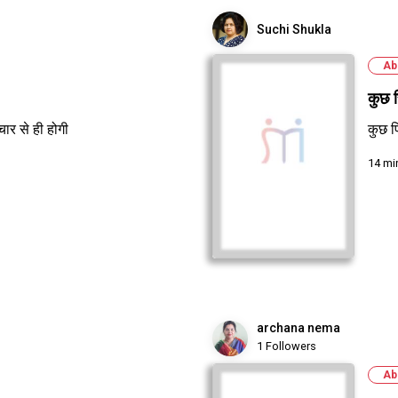
Suchi Shukla
Ab
कुछ 
ार से ही होगी
कुछ फ
14 mi
archana nema
1 Followers
Ab