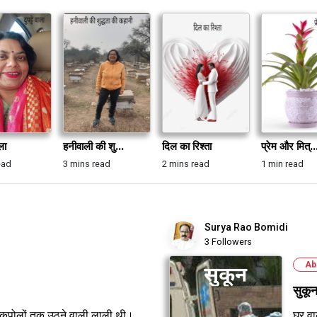
ला
हनीवाली की शु...
दिल का रिश्ता
प्रेम और मित्..
ead
3 mins read
2 mins read
1 min read
Surya Rao Bomidi
3 Followers
Ab
सुकू
 से कपोलों तक उठने वाली लाली थी।
घर वा