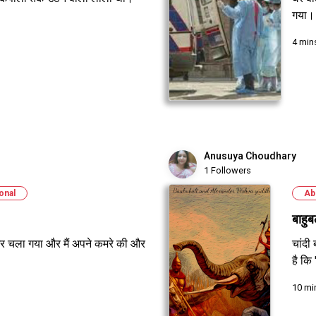
गया।
4 min
Anusuya Choudhary
1 Followers
ional
Ab
बाहुब
 चला गया और मैं अपने कमरे की और
चांदी
है कि 
10 mi