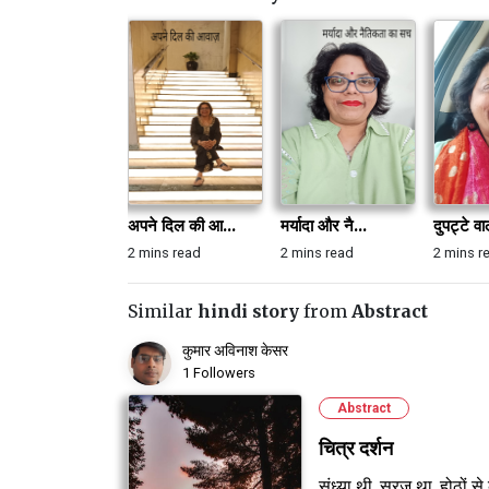
अपने दिल की आ...
मर्यादा और नै...
दुपट्टे वा
2 mins read
2 mins read
2 mins r
Similar
hindi story
from
Abstract
कुमार अविनाश केसर
1 Followers
Abstract
चित्र दर्शन
संध्या थी, सूरज था, होठों