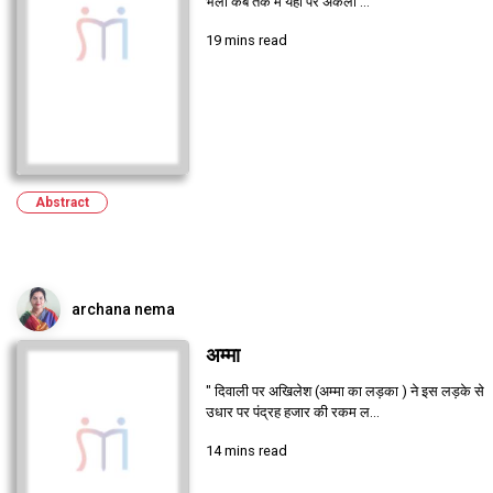
भला कब तक मैं यहां पर अकेला ...
19 mins read
Abstract
archana nema
अम्मा
" दिवाली पर अखिलेश (अम्मा का लड़का ) ने इस लड़के से
उधार पर पंद्रह हजार की रकम ल...
14 mins read