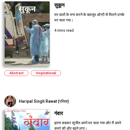
सुकून
घर वालों के मना करने के बावजूद ऑन्टी से मिलने उनके
घर चला गया।
4 mins read
Abstract
Inspirational
Haripal Singh Rawat (पथिक)
गंवार
इतना कहकर सुजीत अपने घर चला गया और मैं अपने
कमरे की और बढ़ने लगा।