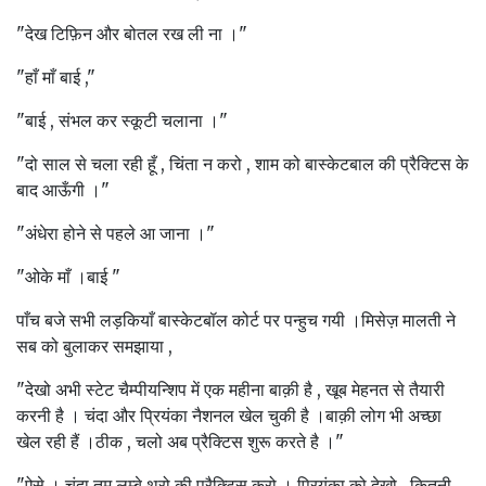
"देख टिफ़िन और बोतल रख ली ना ।"
"हाँ माँ बाई ,"
"बाई , संभल कर स्कूटी चलाना ।"
"दो साल से चला रही हूँ , चिंता न करो , शाम को बास्केटबाल की प्रैक्टिस के
बाद आऊँगी ।"
"अंधेरा होने से पहले आ जाना ।"
"ओके माँ ।बाई "
पाँच बजे सभी लड़कियाँ बास्केटबॉल कोर्ट पर पन्हुच गयी ।मिसेज़ मालती ने
सब को बुलाकर समझाया ,
"देखो अभी स्टेट चैम्पीयन्शिप में एक महीना बाक़ी है , खूब मेहनत से तैयारी
करनी है । चंदा और प्रियंका नैशनल खेल चुकी है ।बाक़ी लोग भी अच्छा
खेल रही हैं ।ठीक , चलो अब प्रैक्टिस शुरू करते है ।"
"ऐसे । चंदा तुम लम्बे थ्रो की प्रैक्टिस करो । प्रियंका को देखो , कितनी