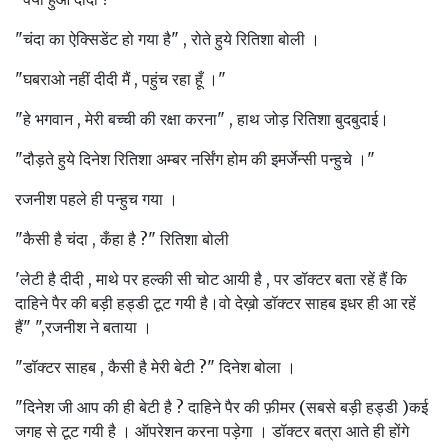
"चंदा का ऐक्सिडेंट हो गया है" , रोते हुये रितिशा बोली ।
"घबराओ नहीं दीदी मैं , पहुंच रहा हूँ ।"
"हे भगवान , मेरी बच्ची की रक्षा करना" , हाथ जोड़ रितिशा बुदबुदाई।
"दौड़ते हुये दिनेश रितिशा अम्बर नर्सिंग होम की इमर्जेन्सी पन्हुचे ।"
रजनीश पहले ही पन्हुच गया ।
"कैसी है चंदा , कँहा है ?" रितिशा बोली
'लेटी है दीदी , माथे पर हल्की सी चोट आयी है , पर डॉक्टर बता रहें हैं कि
दाहिने पैर की बड़ी हड्डी टूट गयी है।वो देख़ो डॉक्टर साहब इधर ही आ रहें
हैं" ",रजनीश ने बताया ।
"डॉक्टर साहब , कैसी है मेरी बेटी ?" दिनेश बोला ।
"दिनेश जी आप की ही बेटी है ? दाहिने पैर की फ़ीमर (सबसे बड़ी हड्डी )कई
जगह से टूट गयी है । ऑपरेशन करना पड़ेगा । डॉक्टर बत्रा आते ही होंगे