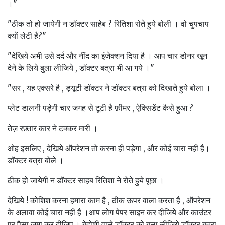
।"
"ठीक तो हो जायेगी न डॉक्टर साहेब ? रितिशा रोते हुये बोली । वो चुपचाप
क्यों लेटी है?"
"देखिये अभी उसे दर्द और नींद का इंजेक्शन दिया है । आप चार डोनर खून
देने के लिये बुला लीजिये , डॉक्टर बत्रा भी आ गये ।"
"सर , यह एक्सरे है , ड्यूटी डॉक्टर ने डॉक्टर बत्रा को दिखाते हुये बोला ।
प्लेट डालनी पड़ेगी चार जगह से टूटी है फ़ीमर , ऐक्सिडेंट कैसे हुआ ?
तेज़ रफ़्तार कार ने टक्कर मारी ।
ओह इसलिए , देखिये ऑपरेशन तो करना ही पड़ेगा , और कोई चारा नहीं है।
डॉक्टर बत्रा बोले ।
ठीक हो जायेगी न डॉक्टर साहब रितिशा ने रोते हुये पूछा ।
देखिये ! कोशिश करना हमारा काम है , ठीक ऊपर वाला करता है , ऑपरेशन
के अलावा कोई चारा नहीं है ।आप लोग पेपर साइन कर दीजिये और काउंटर
पर पैसा जमा कर दीजिए । बेहोशी वाले डॉक्टर को बुला लीजिये डॉक्टर बत्रा