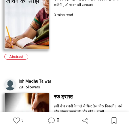
करूँगी , जो जीवन की आपाधापी ...
3 mins read
Abstract
Ish Madhu Talwar
28 Followers
रफ ड्राफ्ट
इसी बीच रजनी के गले से फिर तेज चीख निकली। नर्स
औऱ डॉक्टर रजनी की और दौड़े। रजनी ...
0
3
22 mins read
Feed
Library
Write
Notification
Profile