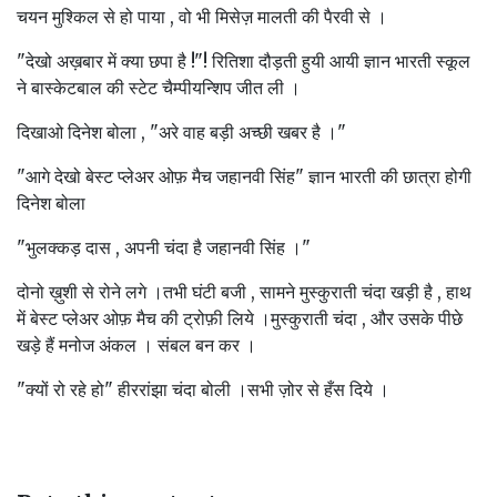
चयन मुश्किल से हो पाया , वो भी मिसेज़ मालती की पैरवी से ।
"देखो अख़बार में क्या छपा है !"! रितिशा दौड़ती हुयी आयी ज्ञान भारती स्कूल
ने बास्केटबाल की स्टेट चैम्पीयन्शिप जीत ली ।
दिखाओ दिनेश बोला , "अरे वाह बड़ी अच्छी खबर है ।"
"आगे देखो बेस्ट प्लेअर ओफ़ मैच जहानवी सिंह" ज्ञान भारती की छात्रा होगी
दिनेश बोला
"भुलक्कड़ दास , अपनी चंदा है जहानवी सिंह ।"
दोनो ख़ुशी से रोने लगे ।तभी घंटी बजी , सामने मुस्कुराती चंदा खड़ी है , हाथ
में बेस्ट प्लेअर ओफ़ मैच की ट्रोफ़ी लिये ।मुस्कुराती चंदा , और उसके पीछे
खड़े हैं मनोज अंकल । संबल बन कर ।
"क्यों रो रहे हो" हीररांझा चंदा बोली ।सभी ज़ोर से हँस दिये ।