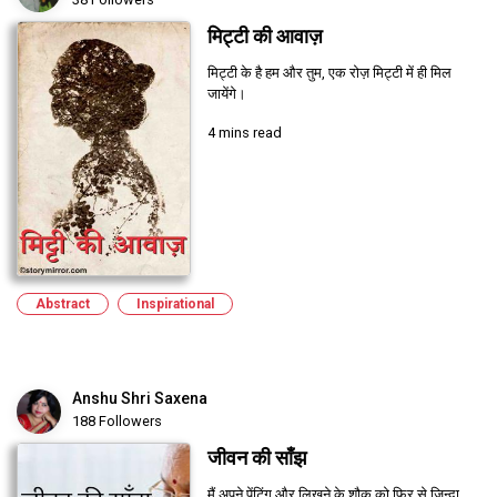
मिट्टी की आवाज़
मिट्टी के है हम और तुम, एक रोज़ मिट्टी में ही मिल
जायेंगे।
4 mins read
Abstract
Inspirational
Anshu Shri Saxena
188 Followers
जीवन की साँझ
मैं अपने पेंटिंग और लिखने के शौक़ को फिर से ज़िन्दा