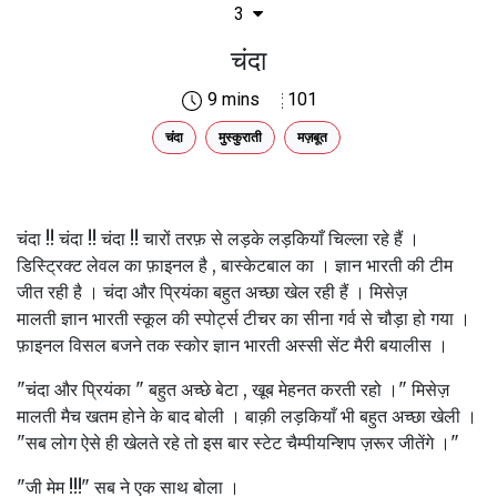
3
चंदा
9 mins
101
चंदा
मुस्कुराती
मज़बूत
चंदा !! चंदा !! चंदा !! चारों तरफ़ से लड़के लड़कियाँ चिल्ला रहे हैं ।
डिस्ट्रिक्ट लेवल का फ़ाइनल है , बास्केटबाल का । ज्ञान भारती की टीम
जीत रही है । चंदा और प्रियंका बहुत अच्छा खेल रही हैं । मिसेज़
मालती ज्ञान भारती स्कूल की स्पोर्ट्स टीचर का सीना गर्व से चौड़ा हो गया ।
फ़ाइनल विसल बजने तक स्कोर ज्ञान भारती अस्सी सेंट मैरी बयालीस ।
"चंदा और प्रियंका " बहुत अच्छे बेटा , खूब मेहनत करती रहो ।" मिसेज़
मालती मैच खतम होने के बाद बोली । बाक़ी लड़कियाँ भी बहुत अच्छा खेली ।
"सब लोग ऐसे ही खेलते रहे तो इस बार स्टेट चैम्पीयन्शिप ज़रूर जीतेंगे ।"
"जी मेम !!!" सब ने एक साथ बोला ।