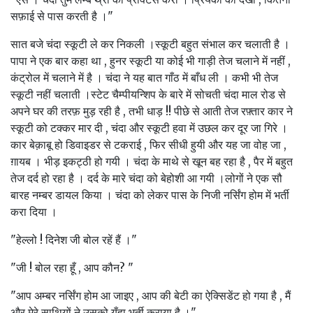
सफ़ाई से पास करती है ।"
सात बजे चंदा स्कूटी ले कर निकली ।स्कूटी बहुत संभाल कर चलाती है ।
पापा ने एक बार कहा था , हुनर स्कूटी या कोई भी गाड़ी तेज चलाने में नहीं ,
कंट्रोल में चलाने में है । चंदा ने यह बात गाँठ में बाँध ली । कभी भी तेज
स्कूटी नहीं चलाती ।स्टेट चैम्पीयन्शिप के बारे में सोचती चंदा माल रोड से
अपने घर की तरफ़ मुड़ रही है , तभी धाड़ !! पीछे से आती तेज रफ़्तार कार ने
स्कूटी को टक्कर मार दी , चंदा और स्कूटी हवा में उछल कर दूर जा गिरे ।
कार बेक़ाबू हो डिवाइडर से टकराई , फिर सीधी हुयी और यह जा वोह जा ,
ग़ायब । भीड़ इकट्ठी हो गयी । चंदा के माथे से खून बह रहा है , पैर में बहुत
तेज दर्द हो रहा है । दर्द के मारे चंदा को बेहोशी आ गयी ।लोगों ने एक सौ
बारह नम्बर डायल किया । चंदा को लेकर पास के निजी नर्सिंग होम में भर्ती
करा दिया ।
"हेल्लो ! दिनेश जी बोल रहें हैं ।"
"जी ! बोल रहा हूँ , आप कौन? "
"आप अम्बर नर्सिंग होम आ जाइए , आप की बेटी का ऐक्सिडेंट हो गया है , मैं
और मेरे साथियों ने उसको यँहा भर्ती कराया है ।"