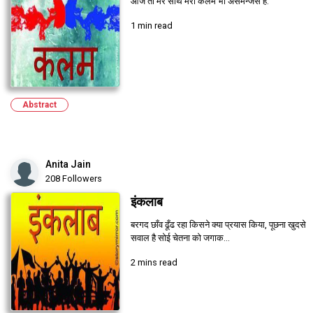
आज तो मेरे साथ मेरी कलम भी असमन्जस है.
1 min read
Abstract
Anita Jain
208 Followers
इंकलाब
बरगद छाँव ढूँढ रहा किसने क्या प्रयास किया, पूछना खुदसे
सवाल है सोई चेतना को जगाक...
2 mins read