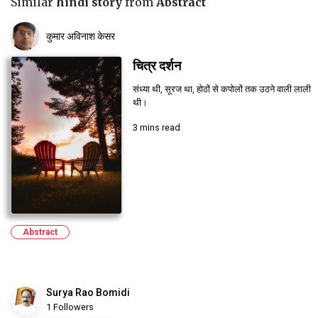
Similar
hindi story
from
Abstract
कुमार अविनाश केसर
चित्र दर्शन
संध्या थी, सूरज था, होठों से कपोलों तक उठने वाली लाली
थी।
3 mins read
Abstract
Surya Rao Bomidi
1 Followers