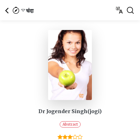
चंदा
Dr Jogender Singh(jogi)
Abstract