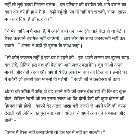
नहीं तो तुझे बच्चा गिराना पड़ेगा। इस परिवार की वंशबेल को आगे बढ़ाने का
काम अब तेरे ही हाथ में है। बड़ी बहु तो अब मां नहीं बन सकती, साफ-साफ़
मना कर दिया है डॉक्टर ने।"
"ये मेरा अन्तिम फैसला है, मैं अपने बच्चे को जन्म दूंगी चाहे बेटा हो या बेटी।
टैस्ट करवाने हरगिज नहीं जाऊंगी। आप लोग मेरे साथ जबरदस्ती नहीं कर
सकते।" अंतरा ने बड़ी ही दृढ़ता के साथ कहा।
"तो कोई जरूरत नहीं है इस घर में रहने की। हम अपने लल्ला का दूसरा ब्याह
कर लेंगे, लेकिन इस वंश की बेल को आगे जरूर बढ़ायेगें। तुम जाओ अपने
मायके और वहीं रहना और अपनी ये ऐंठ अपने मां बाप को दिखाना। हमारे घर
में रहोगी तो हमारी बात माननी ही पडे़गी।" रेवती जी ने कठोरता से कहा।
अंतरा की आँखो में आँसू थे वह अपने पति की तरफ देख रही थी कि वह कुछ
बोले, लेकिन रेवती जी का इतना खौफ था कि दोनों बेटों की कुछ बोलने की
हिम्मत नहीं होती। काफी देर अंतरा आशा भरी नजरों से अपने पति की तरफ
देखती रही लेकिन वह बुत बना रहा। अन्तरा ने अपने आप को सम्भाला और
बोली -
"अगर मैं टैस्ट नहीं करवाऊंगी तो इस घर में नहीं रह सकती।"