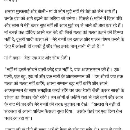
अन्तरा मुस्कराई और बोली- मां वो लोग मुझे नहीं मेरे बेटे को लेने आये हैं।
उनके वंश को आगे बढ़ाने का जरिया जो बनेगा। पिछले 6 महीने में जिस पति
और सास ने मेरी खबर सुध नहीं ली आज मुझे घर ले जाने की बात कर रहे हैं।
मां उनसे कह दीजिए अपने उस बेटे की जिसे गलत को गलत कहने की हिम्मत
नहीं है, दूसरी शादी करवा ले। मेरे बच्चों का ख्याल और पालन पोषण करने के
लिए मैं अकेली ही काफी हूँ और फिर इनके नानू नानी भी तो हैं।"
मां ने कहा - बेटा एक बार और सोच लेती।
"नहीं मां इसमें सोचने वाली कोई बात नहीं है, बात आत्मसम्मान की है। एक
पत्नी, एक बहु, एक मां और एक नारी के आत्मसम्मान की। हम औरतें जब तक
गलत को गलत नहीं कहेंगे, अपना सम्मान खुद नहीं करेंगे और अपने
आत्मसम्मान के साथ समझौता करते रहेंगे तब तक रेवती जैसी क्रूर सासों के
शोषण का शिकार होते रहेंगे। उन लोगों से कहिये यहां से चले जायें और आज
के बाद मेरे घर और मेरे बच्चों की तरफ मुड़कर ना देखे। "अन्तरा ने बड़ी ही
सहजता से अपना अन्तिम फैसला सुना दिया। उसके चेहरे पर एक दिव्य तेज
नजर आ रहा था।
अन्तरा की मां जैसे ही बाहर आई तो देखा वो लोग जा चुके थे। पापा से पूछने