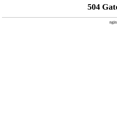
504 Gat
ngin