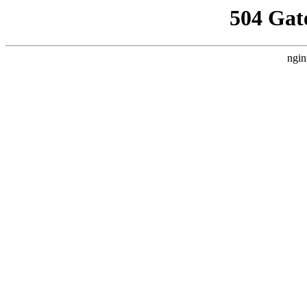
504 Gat
ngin