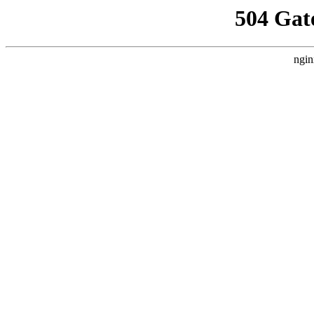
504 Gat
ngin