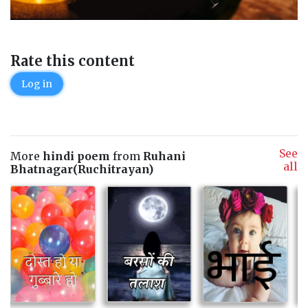
Rate this content
Log in
See
More
hindi poem
from
Ruhani
all
Bhatnagar(Ruchitrayan)