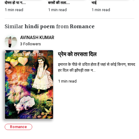
दोस्त हो या ग...
बरसों की तला...
भाई
प्य
1 min read
1 min read
1 min read
1 
Similar
hindi poem
from
Romance
AVINASH KUMAR
3 Followers
प्रेम को तरसता दिल
इमारत के पीछे से उदित होता हैं जहां से कोई किरण, शायद
हर दिल की झोंपड़ी तक न...
1 min read
Romance