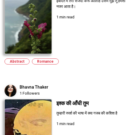
इबादत में तेरी सजदा करूँ अल्लाह उसमें मुझे तू हमेशा
नजर आता है।
1 min read
Abstract
Romance
Bhavna Thaker
1 Followers
इश्क की आँधी तुम
तुम्हारी स्पर्श की भाषा में क्या गजब की कशिश है
1 min read