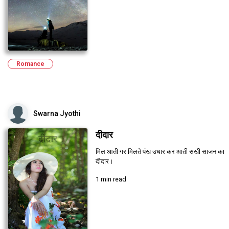
Romance
Swarna Jyothi
दीदार
मिल आती गर मिलते पंख उधार कर आती सखी साजन का
दीदार।
1 min read