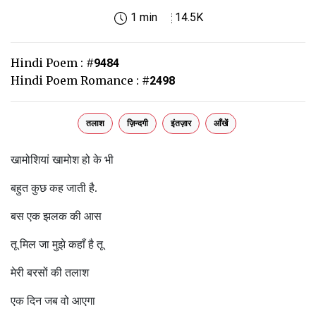
1 min
14.5K
Hindi Poem :
#
9484
Hindi Poem Romance :
#
2498
तलाश
ज़िन्दगी
इंतज़ार
आँखें
खामोशियां खामोश हो के भी
बहुत कुछ कह जाती है.
बस एक झलक की आस
तू मिल जा मुझे कहाँ है तू
मेरी बरसों की तलाश
एक दिन जब वो आएगा