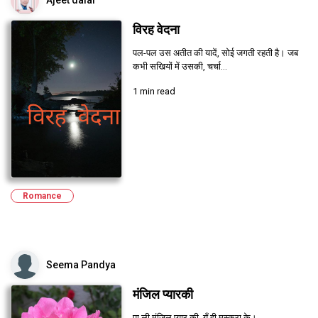
Ajeet dalal
विरह वेदना
पल-पल उस अतीत की यादें, सोई जगती रहती है। जब
कभी सखियों में उसकी, चर्चा...
1 min read
Romance
Seema Pandya
मंजिल प्यारकी
पा ली मंजिल प्यार की, यूँ ही मुस्कुरा के।