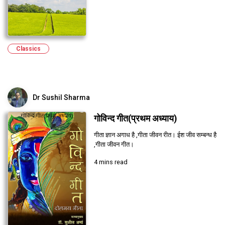
Classics
Dr Sushil Sharma
गोविन्द गीत(प्रथम अध्याय)
गीता ज्ञान अगाध है ,गीता जीवन रीत। ईश जीव सम्बन्ध है
,गीता जीवन गीत।
4 mins read