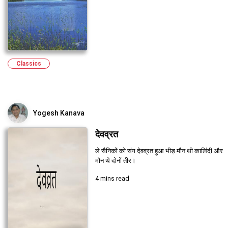
Classics
Yogesh Kanava
देवव्रत
ले सैनिकों को संग देवव्रत हुआ भीड़ मौन थी कालिंदी और
मौन थे दोनों तीर।
4 mins read