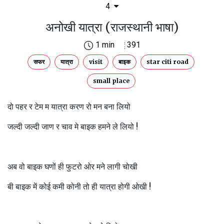
4
अनोखी यात्रा (राजस्थानी भाषा)
1 min
391
सफर
यात्रा
visit
बाइक
star citi road
small place
दो पहर र टेम म यात्रा करण रो मन बना लियो
जल्दी जल्दी जाण र चाव मे बाइक हमने ले लियो !
अब वो बाइक घणों ही फुटरो ओर मने लागी चोखी
बी बाइक में कोई कमी कोनी तो ही यात्रा होगी ओखी !