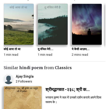
कोई आया तो था
तू मंजिल मेरी...
ये कैसी आज़ाद...
जी
1 min read
1 min read
2 mins read
1 
Similar
hindi poem
from
Classics
Ajay Singla
2 Followers
श्रीमद्भागवत -२३८; श्री क...
भगवान् कृष्ण ने जल में उनको दर्शन कराये अपने दिव्य
स्वरुप के।