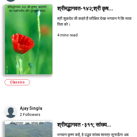
श्रीमद्भागवत-१४२;श्री कृष...
श्री शुकदेव जी कहते हैं परीक्षित देखा भगवान ने कि माता
पिता को।
4 mins read
Classics
Ajay Singla
2 Followers
श्रीमद्भागवत -३११; सांख्य...
भगवान कृष्ण कहें, हे उद्धव सांख्य शास्त्र सुनाऊँगा अब