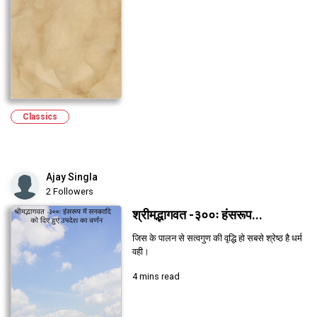
Classics
Ajay Singla
2 Followers
श्रीमद्भागवत -३००ः हंसरूप...
जिस के पालन से सत्वगुण की वृद्धि हो सबसे श्रेष्ठ है धर्म
वही।
4 mins read