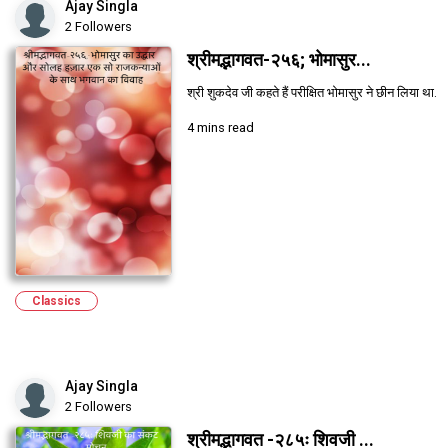
Ajay Singla
2 Followers
श्रीमद्भागवत-२५६; भोमासुर...
श्री शुकदेव जी कहते हैं परीक्षित भोमासुर ने छीन लिया था.
4 mins read
Classics
Ajay Singla
2 Followers
श्रीमद्भागवत -२८५ः शिवजी ...