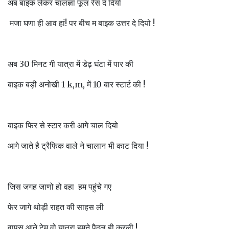
अब बाइक लेकर चालज्ञा फूल रेस दे दियो
मजा घणा ही आव हां! पर बीच म बाइक उत्तर दे दियो !
अब 30 मिनट गी यात्रा में डेढ़ घंटा में पार की
बाइक बड़ी अनोखी 1 k,m, में 10 बार स्टार्ट की !
बाइक फिर से स्टार करी आगे चाल दियो
आगे जाते है ट्रैफिक वाले ने चालान भी काट दिया !
जिस जगह जाणो हो वहा हम पहुंचे गए
फेर जागे थोड़ी राहत की साहस ली
वापस आते टेम वो यात्रा हमने पैदल ही करली !