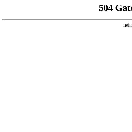
504 Gat
ngin