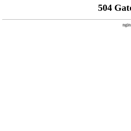
504 Gat
ngin