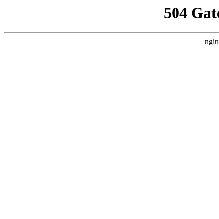
504 Gat
ngin