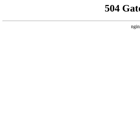
504 Gat
ngin