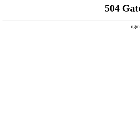
504 Gat
ngin