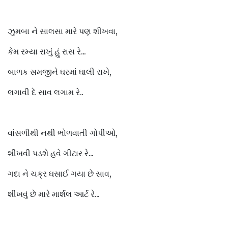
ઝુમબા ને સાલસા મારે પણ શીખવા,
કેમ રમ્યા રાખું હું રાસ રે...
બાળક સમજીને ઘરમાં ઘાલી રાખે,
લગાવી દે સાવ લગામ રે..
વાંસળીથી નથી ભોળવાતી ગોપીઓ,
શીખવી પડશે હવે ગીટાર રે...
ગદા ને ચક્ર ઘસાઈ ગયા છે સાવ,
શીખવું છે મારે માર્શલ આર્ટ રે...