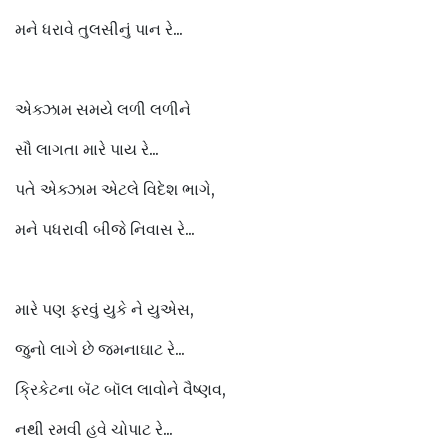
મને ધરાવે તુલસીનું પાન રે...
એક્ઝામ સમયે લળી લળીને
સૌ લાગતા મારે પાય રે...
પતે એક્ઝામ એટલે વિદેશ ભાગે,
મને પધરાવી બીજે નિવાસ રે...
મારે પણ ફરવું યુકે ને યુએસ,
જુનો લાગે છે જમનાઘાટ રે...
ક્રિકેટના બૅટ બૉલ લાવોને વૈષ્ણવ,
નથી રમવી હવે ચોપાટ રે...