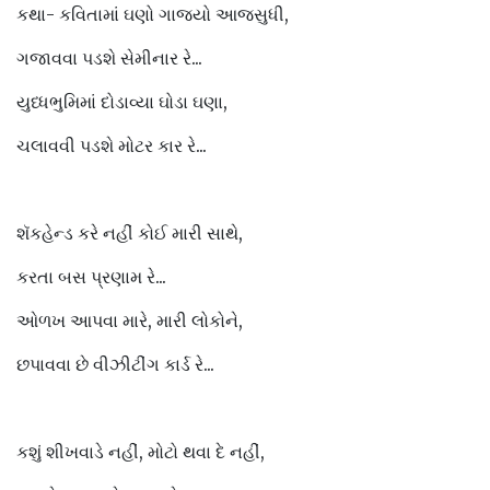
કથા- કવિતામાં ઘણો ગાજ્યો આજસુધી,
ગજાવવા પડશે સેમીનાર રે...
યુધ્ધભુમિમાં દોડાવ્યા ઘોડા ઘણા,
ચલાવવી પડશે મોટર કાર રે...
શૅકહેન્ડ કરે નહીં કોઈ મારી સાથે,
કરતા બસ પ્રણામ રે...
ઓળખ આપવા મારે, મારી લોકોને,
છપાવવા છે વીઝીટીંગ કાર્ડ રે...
કશું શીખવાડે નહીં, મોટો થવા દે નહીં,