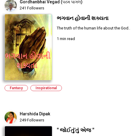
Gordhanbhai Vegad (પરમ પાગલ)
241 Followers
ભગવાન હોવાની શક્યતા
The truth of the human life about the God..
1 min read
Fantasy
Inspirational
Harshida Dipak
249 Followers
" જોઈતું'તું એજ "