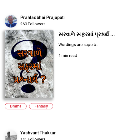
Prahladbhai Prajapati
260 Followers
સરવાળે સફરમાં પ્રશ્નાર્થ ...
Wordings are superb..
1 min read
Drama
Fantasy
Yashvant Thakkar
141 Followers