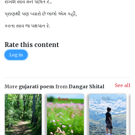
રાખશે સાવ મને પછાત રે...
પ્રાણથી પણ પ્યારો છે લાલો એમ કહી,
કરતા સાવ જ પક્ષપાત રે.
Rate this content
Log in
See all
More
gujarati poem
from
Dangar Shital