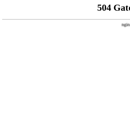
504 Gat
ngin