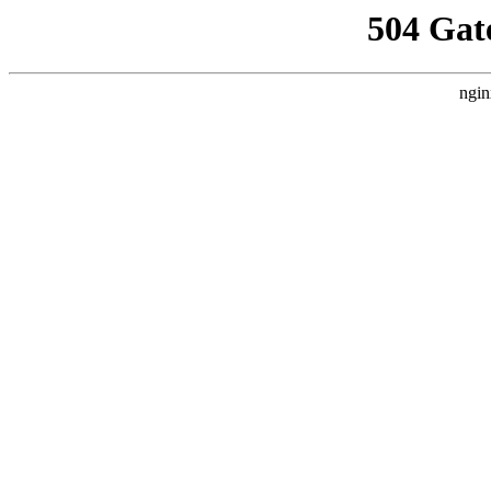
504 Gat
ngin