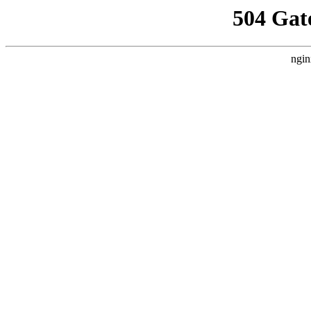
504 Gat
ngin