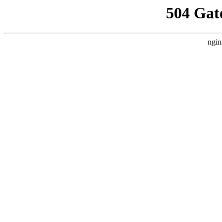
504 Gat
ngin