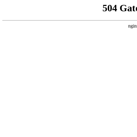
504 Gat
ngin