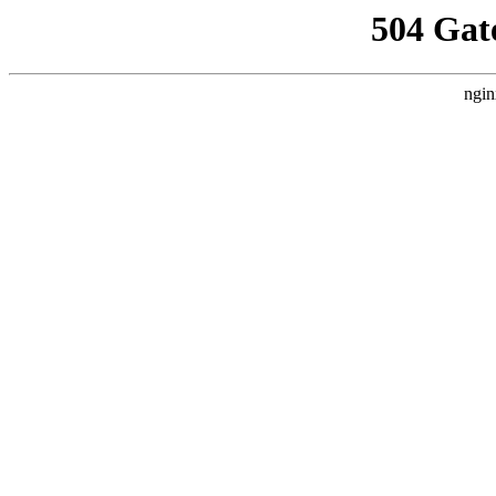
504 Gat
ngin