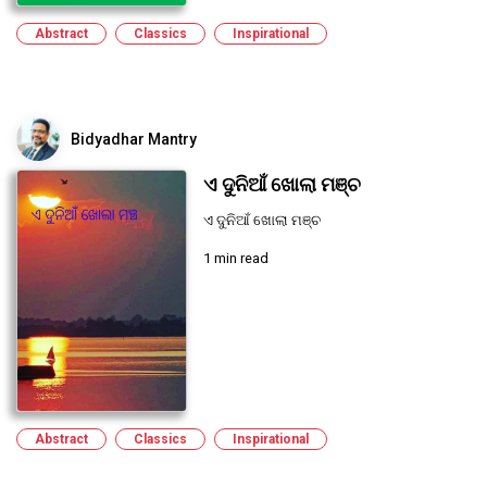
Abstract
Classics
Inspirational
Bidyadhar Mantry
ଏ ଦୁନିଆଁ ଖୋଲା ମଞ୍ଚ
ଏ ଦୁନିଆଁ ଖୋଲା ମଞ୍ଚ
1 min read
Abstract
Classics
Inspirational