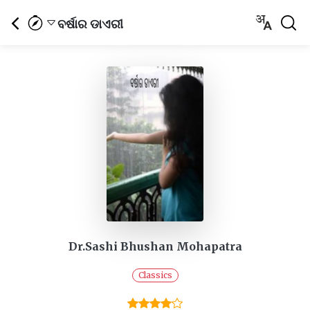
ବର୍ଷାର ଡାଏରୀ
Dr.Sashi Bhushan Mohapatra
Classics