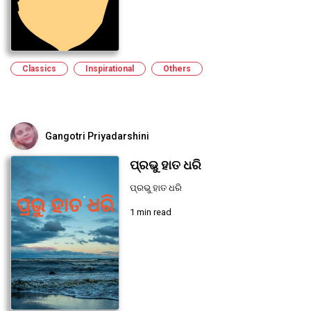
Classics
Inspirational
Others
Gangotri Priyadarshini
ପ୍ରଭୁ ହାତ ଧରି
ପ୍ରଭୁ ହାତ ଧରି
1 min read