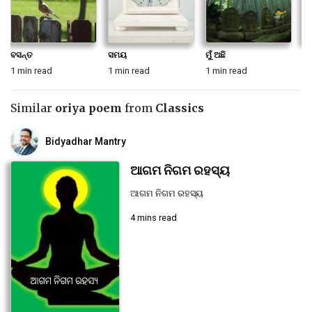
ବସନ୍ତ
ସମୟ
ମୁଁ ଅଛି
ଆସ
1 min read
1 min read
1 min read
1 
Similar
oriya poem
from
Classics
Bidyadhar Mantry
ଆଗମ ନିଗମ ରହସ୍ୟ
ଆଗମ ନିଗମ ରହସ୍ୟ
4 mins read