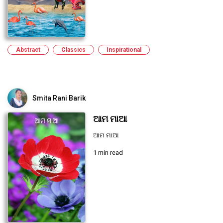
Abstract
Classics
Inspirational
Smita Rani Barik
ଆମ ମାଆ
ଆମ ମାଆ
1 min read