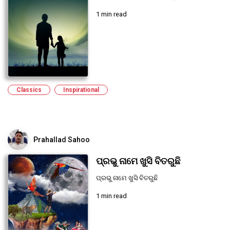
1 min read
Classics
Inspirational
Prahallad Sahoo
ପ୍ରଭୁ ନାମେ ଖୁସି ବିତରୁଛି
ପ୍ରଭୁ ନାମେ ଖୁସି ବିତରୁଛି
1 min read