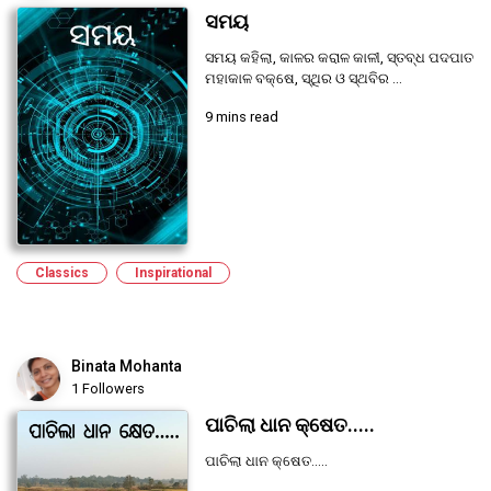
ସମୟ
ସମୟ କହିଲା, କାଳର କରାଳ କାଳୀ, ସ୍ତବ୍ଧ ପଦପାତ
ମହାକାଳ ବକ୍ଷେ, ସ୍ଥିର ଓ ସ୍ଥବିର ...
9 mins read
Classics
Inspirational
Binata Mohanta
1 Followers
ପାଚିଲା ଧାନ କ୍ଷେତ.....
ପାଚିଲା ଧାନ କ୍ଷେତ.....