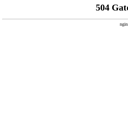
504 Gat
ngin