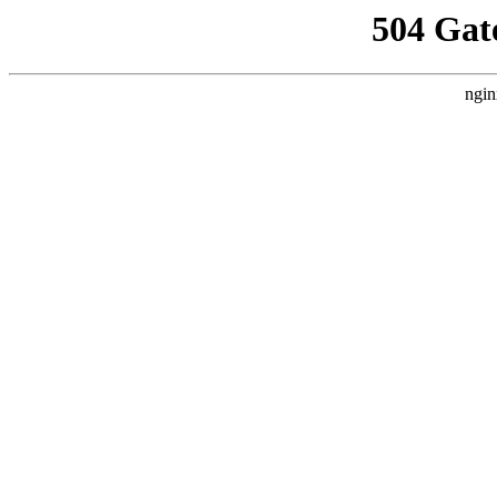
504 Gat
ngin