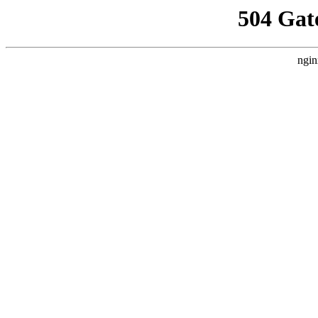
504 Gat
ngin