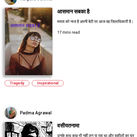
आसमान सबका है
ममता को नाज है अपनी बेटी पर आज वह जिलाधिकारी है।
17 mins read
Tragedy
Inspirational
Padma Agrawal
वसीयतनामा
उनके हाथ कुछ भी नहीं लग पा रहा था और वकीलों का घर