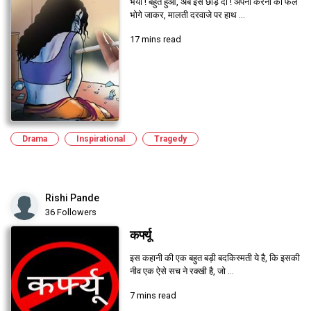
भैया ! बहुत हुआ, अब इसे छोड़ दो ! अपनी करनी का फल
भोगे जाकर, मालती दरवाजे पर हाथ ...
17 mins read
Drama
Inspirational
Tragedy
Rishi Pande
36 Followers
कर्फ्यू
इस कहानी की एक बहुत बड़ी बदकिस्मती ये है, कि इसकी
नीव एक ऐसे सच ने रक्खी है, जो ...
7 mins read