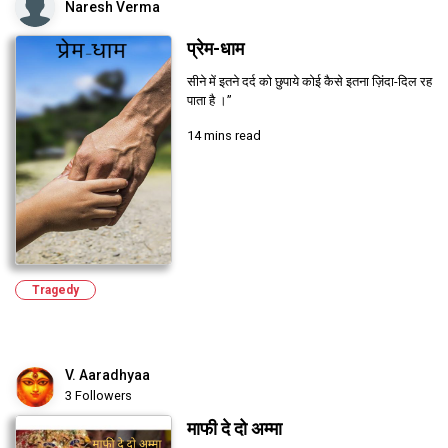
Naresh Verma
प्रेम-धाम
सीने में इतने दर्द को छुपाये कोई कैसे इतना ज़िंदा-दिल रह
पाता है ।”
14 mins read
Tragedy
V. Aaradhyaa
3 Followers
माफी दे दो अम्मा