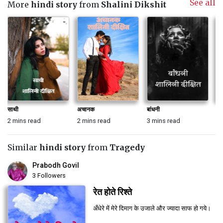
See all
More
hindi story
from
Shalini Dikshit
साथी
अचानक
बांधनी
चा
2 mins read
2 mins read
3 mins read
2 
Similar
hindi story
from
Tragedy
Prabodh Govil
3 Followers
रेत होते रिश्ते
अँधेरे में मेरे दिमाग के उजाले और ज्यादा साफ हो गये।