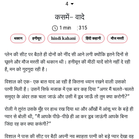
4
कसमें- वादे
1 min
315
थकान
हनीमून
hindi kahani
हिंदी कहानी
मौज मस्ती
प्लेन की सीट पर बैठते ही दोनों को नींद सी आने लगी क्योंकि इतने दिनों से
घूमने और मौज मस्ती की थकान थी। हनीमून की मीठी यादें सोने नहीं दे रही
है, मन को गुदगुदा रही है।
विशाल को एक- एक बात याद आ रही है कितना ध्यान रखने वाली उसको
पत्नी मिली है। उसनें सिर्फ मजाक में एक बार कह दिया "अगर मैं चलते-चलते
समुद्र के अंदर तक चला जाऊं और उसी में डूब जाऊँ तो तुम क्या करोगी?"
रोली ने तुरंत उसके मुँह पर हाथ रख दिया था और आँखों में आंसू भर के बड़े ही
प्यार से बोली थी, "मैं आपके पीछे-पीछे ही आ कर डूब जाऊंगी आपके बिना
जिंदा रह कर क्या करूंगी?"
विशाल ने पास की सीट पर बैठी अपनी नव ब्याहता पत्नी को बड़े प्यार देखा वह