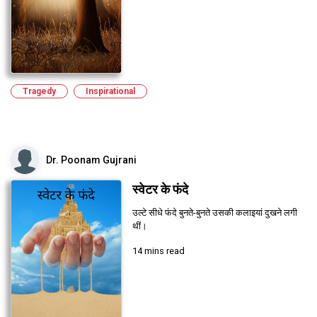
Tragedy
Inspirational
Dr. Poonam Gujrani
स्वेटर के फंदे
उल्टे सीधे फंदे बुनते-बुनते उसकी कलाइयां दुखने लगी
थीं।
14 mins read