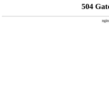
504 Gat
ngin