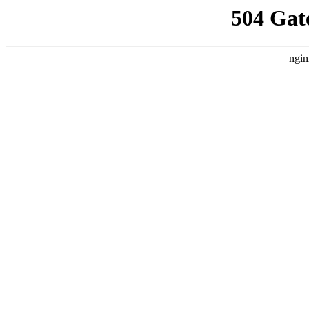
504 Gat
ngin