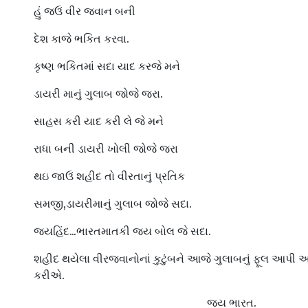
હું જઉં વીર જવાન બની
દેશ કાજે ભકિત કરવા.
કૃષ્ણ ભકિતમાં સદા યાદ કરજે મને
ડાયરી માનું ગુલાબ જોજે જરા.
સાહસ કરી યાદ કરી લે જે મને
રાધા બની ડાયરી ખોલી જોજે જરા
થઇ જાઉં શહીદ તો વીરતાનું પ્રતિક
સમજી,ડાયરીમાનું ગુલાબ જોજે સદા.
જયહિંદ...ભારતમાતકી જય બોલ જે સદા.
શહીદ થયેલા વીરજવાનોનાં કુટુંબને આજે ગુલાબનું ફૂલ આપી 
કરીએ.
જય ભારત.