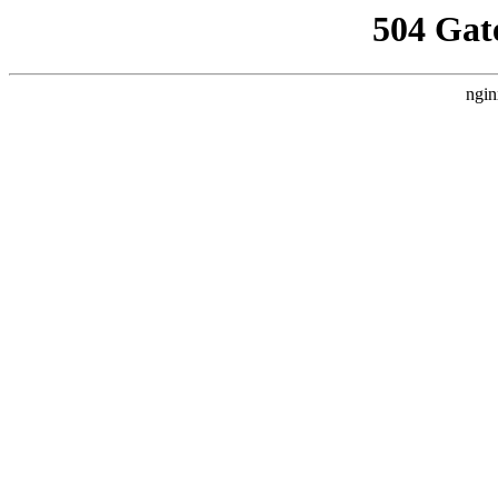
504 Gat
ngin