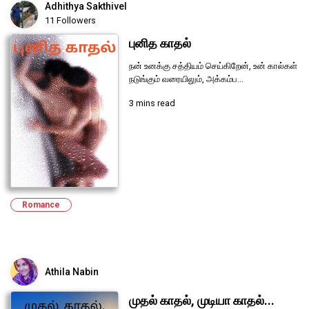
Adhithya Sakthivel
11 Followers
புனித காதல்
நன் உனக்கு சத்தியம் செய்கிறேன், உன் கால்கள்
நடுங்கும் வரையிலும், அக்கம்ப...
3 mins read
Romance
Athila Nabin
முதல் காதல், முடியா காதல்...