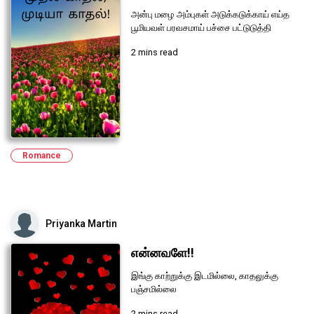
அன்பு மழை அம்புகள் அடுக்கடுக்காய்‌ எய்த
பூமியவள் பரவசமாய் பச்சை பட்டுடுத்தி
2 mins read
Romance
Priyanka Martin
என்னவளே!!
இங்கு காற்றுக்கு இடமில்லை, காதலுக்கு
பஞ்சமில்லை
2 mins read