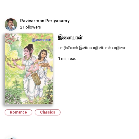
Ravivarman Periyasamy
2 Followers
இளையாள்
யாழினியாள் இனிய யாழினியாள் யாழிசை
1 min read
Romance
Classics