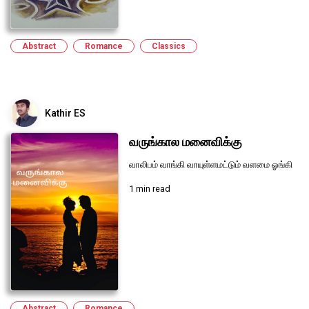
Abstract
Romance
Classics
Kathir ES
வருங்கால மனைவிக்கு
வாலிபம் வாங்கி வாயுள்ளமட்டும் வளமை ஓங்கி
1 min read
Abstract
Romance