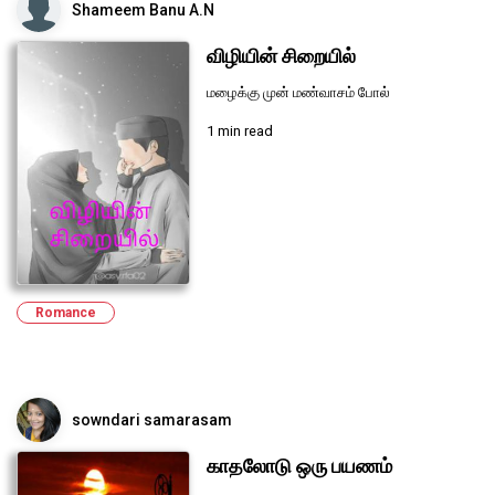
Shameem Banu A.N
விழியின் சிறையில்
மழைக்கு முன் மண்வாசம் போல்
1 min read
Romance
sowndari samarasam
காதலோடு ஒரு பயணம்