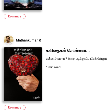
Romance
Mathankumar R
கவிதைகள் சொல்லவா...
என்ன அவசரம்? இதை படித்துவிடாதே! இன்னும்
1 min read
Romance