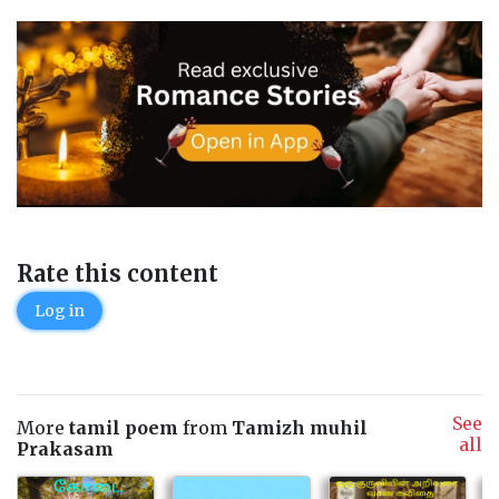
Rate this content
Log in
See
More
tamil poem
from
Tamizh muhil
all
Prakasam