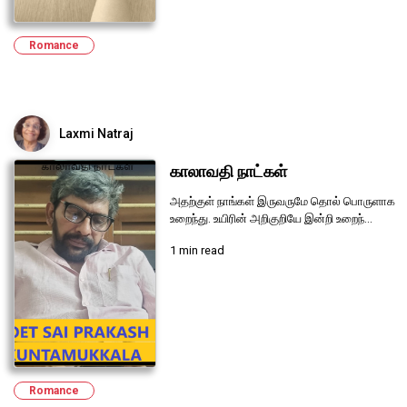
Romance
Laxmi Natraj
காலாவதி நாட்கள்
அதற்குள் நாங்கள் இருவருமே தொல் பொருளாக
உறைந்து. உயிரின் அறிகுறியே இன்றி உறைந்...
1 min read
Romance