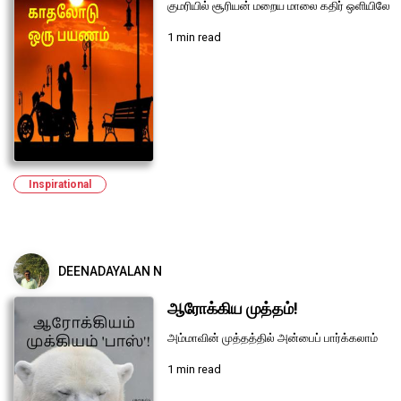
குமரியில் சூரியன் மறைய மாலை கதிர் ஒளியிலே
1 min read
Inspirational
DEENADAYALAN N
ஆரோக்கிய முத்தம்!
அம்மாவின் முத்தத்தில் அன்பைப் பார்க்கலாம்
1 min read