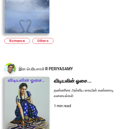
Romance
Others
இரா.பெரியசாமி R PERIYASAMY
விடியலின் ஓசை...
தண்ணீரை அள்ளிய கையின் கண்ணாடி
வளையல்கள்
1 min read