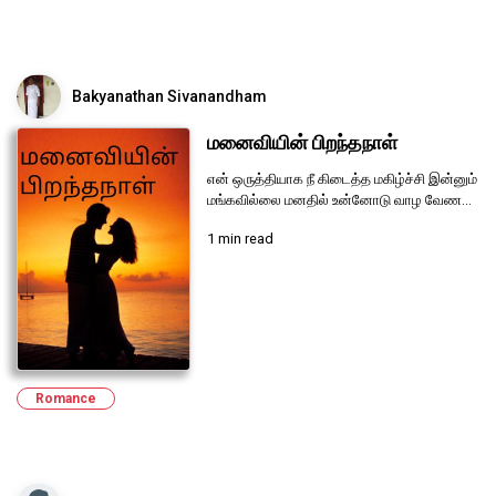
Bakyanathan Sivanandham
மனைவியின் பிறந்தநாள்
என் ஒருத்தியாக நீ கிடைத்த மகிழ்ச்சி இன்னும்
மங்கவில்லை மனதில் உன்னோடு வாழ வேண...
1 min read
Romance