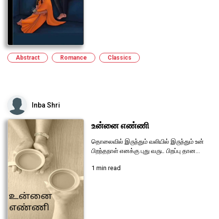
Abstract
Romance
Classics
Inba Shri
உன்னை எண்ணி
தொலைவில் இருந்தும் வலியில் இருந்தும் உன்
பிறந்தநாள் எனக்கு புது வருட பிறப்பு தான...
1 min read