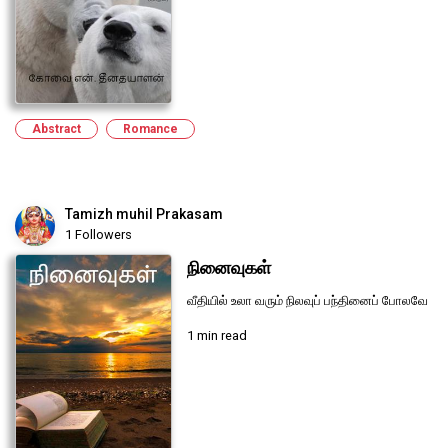
Abstract
Romance
Tamizh muhil Prakasam
1 Followers
நினைவுகள்
வீதியில் உலா வரும் நிலவுப் பந்தினைப் போலவே
1 min read