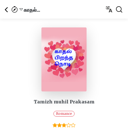
காதல்...
Tamizh muhil Prakasam
Romance