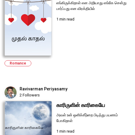
எங்கிருக்கிறாள் என அறியாது எங்கே சென்று
பார்ப்பது என விரக்தியில்
1 min read
Romance
Ravivarman Periyasamy
2 Followers
காரிருளின் காரிகையே
அவள் உன் ஒளிக்கீற்றை பிடித்து பயணம்
போகிறாள்
1 min read