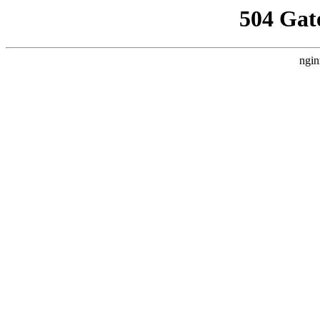
504 Gat
ngin