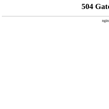
504 Gat
ngin