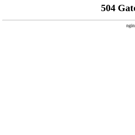
504 Gat
ngin