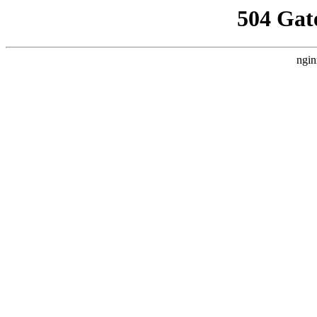
504 Gat
ngin