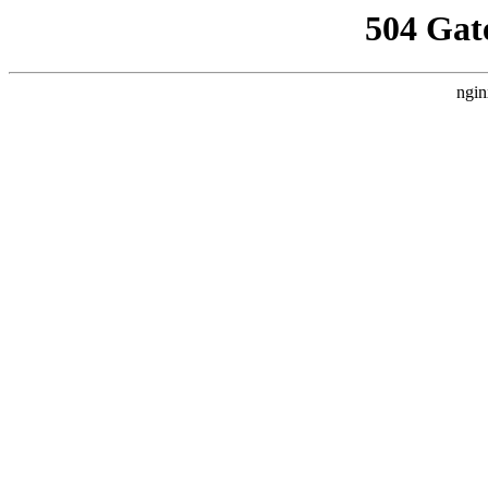
504 Gat
ngin