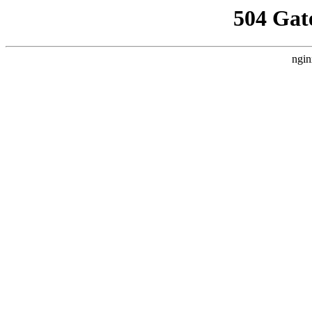
504 Gat
ngin