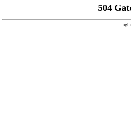
504 Gat
ngin