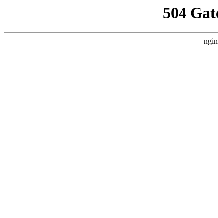
504 Gat
ngin