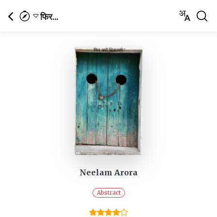
फिर...
Neelam Arora
Abstract