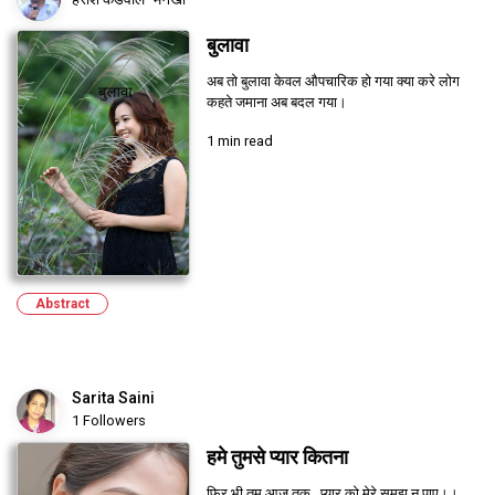
बुलावा
अब तो बुलावा केवल औपचारिक हो गया क्या करे लोग
कहते जमाना अब बदल गया।
1 min read
Abstract
Sarita Saini
1 Followers
हमे तुमसे प्यार कितना
फिर भी तुम आज तक.. प्यार को मेरे समझ न पाए।।