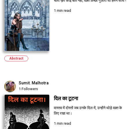
चलो ख़ैर कोई बात नहीं, वक़्त अच्छा गुज़ारा था हमने साथ !
1 min read
Abstract
Sumit. Malhotra
1 Followers
दिल का टूटना
वास्तव में दोस्तों जब उनके दिल में, उन्होंने थोड़े वक़्त के
लिए रखा था।
1 min read