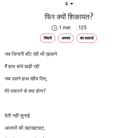
4
फिर क्यों शिकायत?
1 min
125
जिंदगी
अवसर
बंद दरवाज़े
जब ज़िन्दगी बाँट रही थी ख़ज़ाने
मैं हाथ बांधे खड़ी रही
जब उसने हाथ खींच लिए,
मेरे पसारने से क्या होगा?
देती नहीं सुनाई
अवसरों की खटखटाहट,