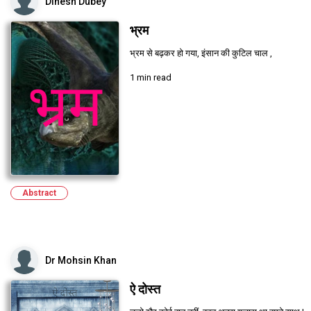
Dinesh Dubey
भ्रम
भ्रम से बढ़कर हो गया, इंसान की कुटिल चाल ,
1 min read
Abstract
Dr Mohsin Khan
ऐ दोस्त