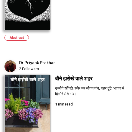
Abstract
Dr Priyank Prakhar
2 Followers
बौने झरोखे वाले शहर
उम्मीदें खींचते, रुके जब जीवन नांव, शहर ढूंढे, भावना में
हिलोरे लेते गांव।
1 min read