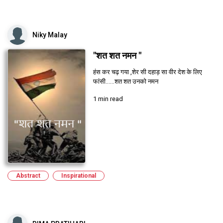
Niky Malay
"शत शत नमन "
हंस कर चढ़ गया ,शेर सी दहाड़ सा वीर देश के लिए
फांसी......शत शत उनको नमन
1 min read
Abstract
Inspirational