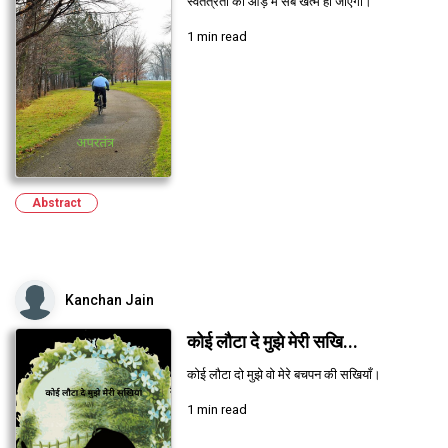
स्वतंत्रता की आड़ में सब खत्म हो जाएगा।
1 min read
Abstract
Kanchan Jain
कोई लौटा दे मुझे मेरी सखि...
कोई लौटा दो मुझे वो मेरे बचपन की सखियाँ।
1 min read