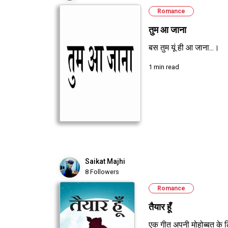
Romance
तुम आ जाना
बस तुम यूं ही आ जाना...।
1 min read
Saikat Majhi
8 Followers
Romance
तैयार हूँ
एक गीत अपनी मोहोब्बत के