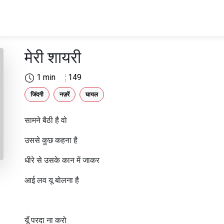
मेरी शायरी
1 min
149
जिंदगी
नज़रें
घायल
सामने बैठी है वो
उससे कुछ कहना है
धीरे से उसके कान में जाकर
आई लव यू बोलना है
यूँ परदा ना करो