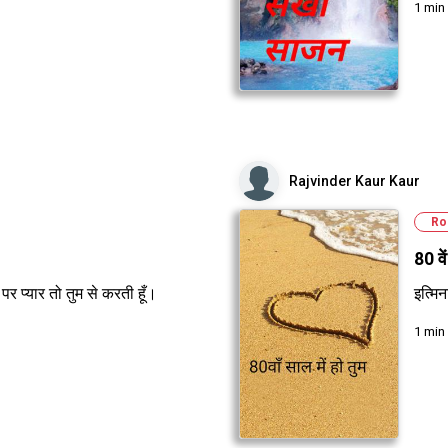
1 min
Rajvinder Kaur Kaur
Ro
80 वें
 पर प्यार तो तुम से करती हूँ।
इत्मिन
1 min