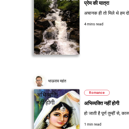
प्रेम की यात्रा
अचानक ही तो मिले थे हम दोन
4 mins read
भाऊराव महंत
Romance
अभिव्यक्ति नहीं होगी
हो जाती है पूर्ण तुम्हीं से,
1 min read