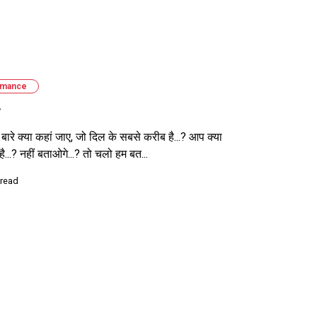
mance
बारे क्या कहां जाए, जो दिल के सबसे करीब है...? आप क्या
ै...? नहीं बताओगे...? तो चलो हम बत...
 read