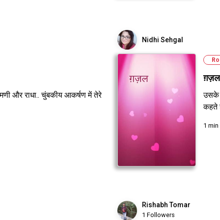
Nidhi Sehgal
Ro
ग़ज़ल
मणी और राधा.. चुंबकीय आकर्षण में तेरे
उसके 
कहते ह
1 min
Rishabh Tomar
1 Followers