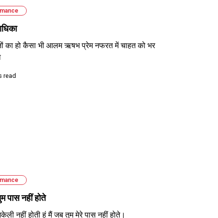
mance
राधिका
ं का हो कैसा भी आलम ऋषभ प्रेम नफरत में चाहत को भर
ा
s read
mance
म पास नहीं होते
अकेली नहीं होती हूं मैं जब तुम मेरे पास नहीं होते।