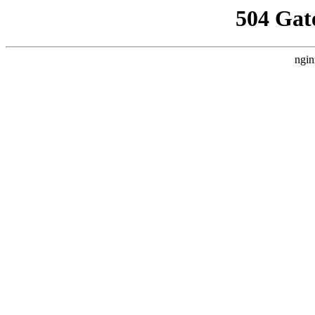
504 Gat
ngin