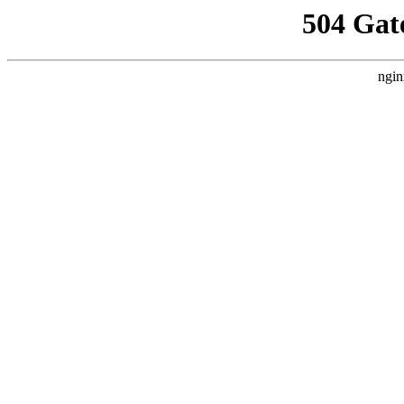
504 Gat
ngin