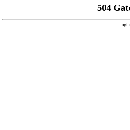
504 Gat
ngin