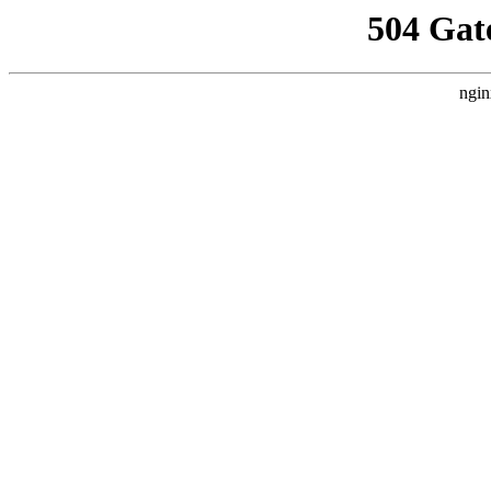
504 Gat
ngin