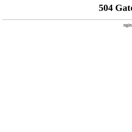
504 Gat
ngin