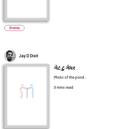
Drama
Jay D Dixit
ગેટ ટુ ગેધર
Photo of the pond...
3 mins read