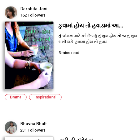
Darshita Jani
162 Followers
કુવામાં હોય તો હવાડામાં આ...
તું એમના માટે કરે છે બધું તું ખુશ હોય તો જ તું ખુશ
રાખી શકે. કુવામાં હોય તો હવાડ...
5 mins read
Drama
Inspirational
Bhavna Bhatt
231 Followers